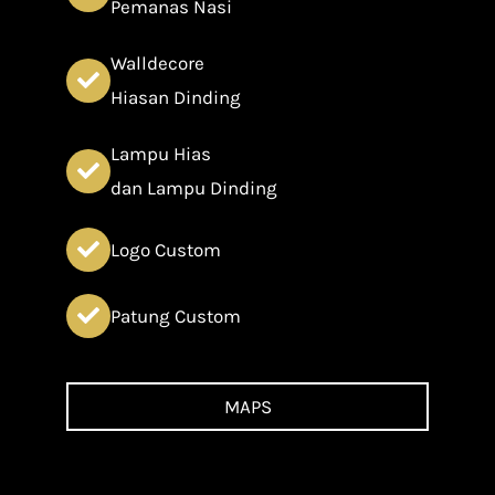
Pemanas Nasi
Walldecore
Hiasan Dinding
Lampu Hias
dan Lampu Dinding
Logo Custom
Patung Custom
MAPS