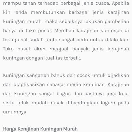
mampu tahan terhadap berbagai jenis cuaca. Apabila
kini anda membutuhkan berbagai jenis kerajinan
kuningan murah, maka sebaiknya lakukan pembelian
hanya di toko pusat. Membeli kerajinan kuningan di
toko pusat sudah tentu sangat perlu untuk dilakukan.
Toko pusat akan menjual banyak jenis kerajinan
kuningan dengan kualitas terbaik.
Kuningan sangatlah bagus dan cocok untuk dijadikan
dan diaplikasikan sebagai media kerajinan. Kerajinan
dari kuningan sangat bagus dan pastinya juga kuat
serta tidak mudah rusak dibandingkan logam pada
umumnya
Harga Kerajinan Kuningan Murah