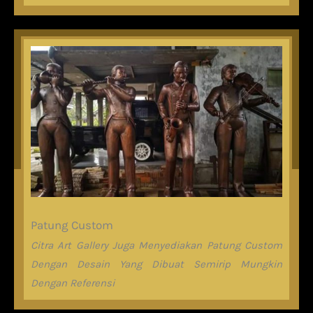
Patung Custom
Citra Art Gallery Juga Menyediakan Patung Custom
Dengan Desain Yang Dibuat Semirip Mungkin
Dengan Referensi