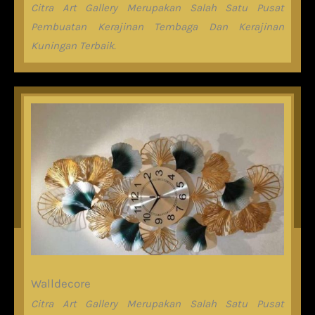
Citra Art Gallery Merupakan Salah Satu Pusat
Pembuatan Kerajinan Tembaga Dan Kerajinan
Kuningan Terbaik.
Walldecore
Citra Art Gallery Merupakan Salah Satu Pusat