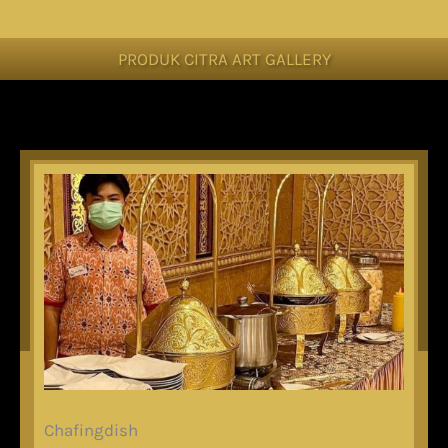
PRODUK CITRA ART GALLERY
Chafingdish