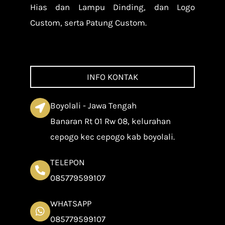
Hias dan Lampu Dinding, dan Logo
Custom, serta Patung Custom.
INFO KONTAK
Boyolali - Jawa Tengah
Banaran Rt 01 Rw 08, kelurahan
cepogo kec cepogo kab boyolali.
TELEPON
085779599107
WHATSAPP
085779599107