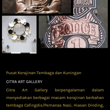
Pusat Kerajinan Tembaga dan Kuningan
CITRA ART GALLERY
Citra Art Gallery berpengalaman dalam
menyediakan berbagai macam kerajinan berbahan
tembaga Cafingdis/Pemanas Nasi, Hiasan Dinding,