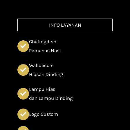
INFO LAYANAN
Chafingdish
Pemanas Nasi
Walldecore
Hiasan Dinding
Lampu Hias
dan Lampu Dinding
Logo Custom