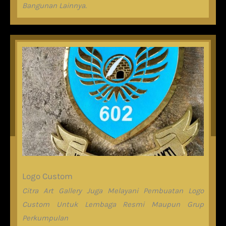
Bangunan Lainnya.
Logo Custom
Citra Art Gallery Juga Melayani Pembuatan Logo
Custom Untuk Lembaga Resmi Maupun Grup
Perkumpulan