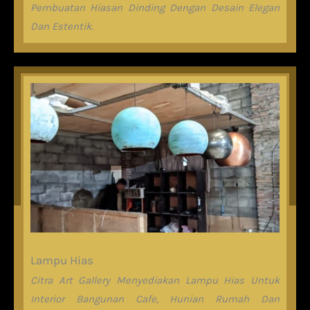
Pembuatan Hiasan Dinding Dengan Desain Elegan
Dan Estentik.
Lampu Hias
Citra Art Gallery Menyediakan Lampu Hias Untuk
Interior Bangunan Cafe, Hunian Rumah Dan